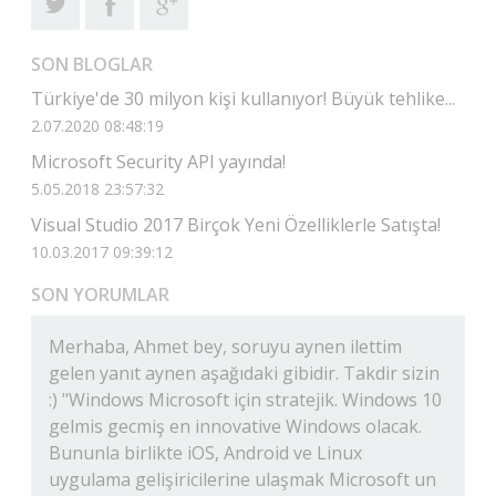
SON BLOGLAR
Türkiye'de 30 milyon kişi kullanıyor! Büyük tehlike...
2.07.2020 08:48:19
Microsoft Security API yayında!
5.05.2018 23:57:32
Visual Studio 2017 Birçok Yeni Özelliklerle Satışta!
10.03.2017 09:39:12
SON YORUMLAR
Merhaba, Ahmet bey, soruyu aynen ilettim
gelen yanıt aynen aşağıdaki gibidir. Takdir sizin
:) "Windows Microsoft için stratejik. Windows 10
gelmis gecmiş en innovative Windows olacak.
Bununla birlikte iOS, Android ve Linux
uygulama gelişiricilerine ulaşmak Microsoft un