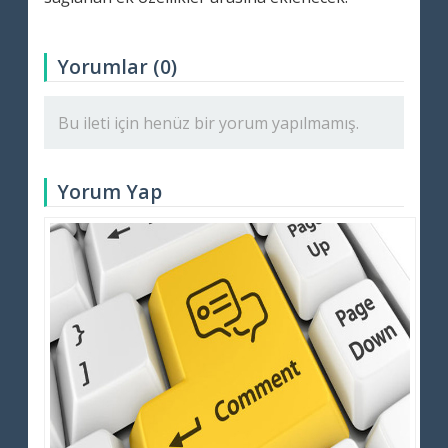
Yorumlar (0)
Bu ileti için henüz bir yorum yapılmamış.
Yorum Yap