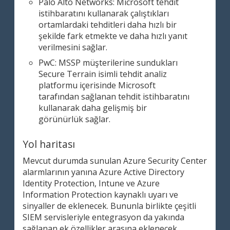
Palo Alto Networks: Microsoft tehdit
istihbaratını kullanarak çalıştıkları
ortamlardaki tehditleri daha hızlı bir
şekilde fark etmekte ve daha hızlı yanıt
verilmesini sağlar.
PwC: MSSP müşterilerine sundukları
Secure Terrain isimli tehdit analiz
platformu içerisinde Microsoft
tarafından sağlanan tehdit istihbaratını
kullanarak daha gelişmiş bir
görünürlük sağlar.
Yol haritası
Mevcut durumda sunulan Azure Security Center
alarmlarının yanına Azure Active Directory
Identity Protection, Intune ve Azure
Information Protection kaynaklı uyarı ve
sinyaller de eklenecek. Bununla birlikte çeşitli
SIEM servisleriyle entegrasyon da yakında
sağlanan ek özellikler arasına eklenecek.