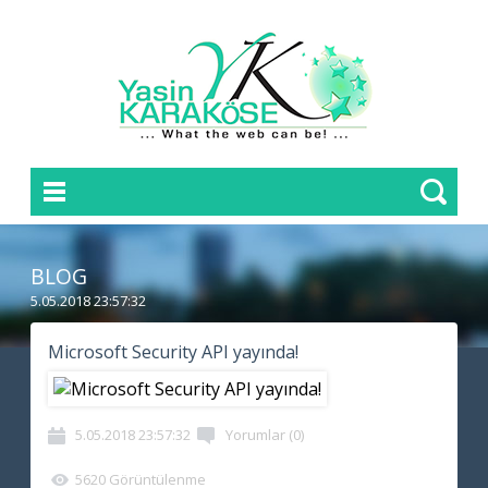
BLOG
5.05.2018 23:57:32
Microsoft Security API yayında!
5.05.2018 23:57:32
Yorumlar (0)
5620 Görüntülenme