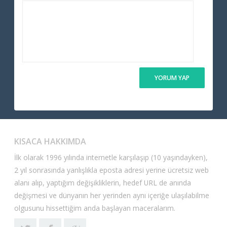
KISACA HAKKIMDA
İlk olarak 1996 yılında internetle karşılaşıp (10 yaşındayken),
2 yıl sonrasında yanlışlıkla eposta adresi yerine ücretsiz web
alanı alıp, yaptığım değişikliklerin, hedef URL de anında
değişmesi ve dünyanın her yerinden aynı içeriğe ulaşılabilme
olgusunu hissettiğim anda başlayan maceralarım.