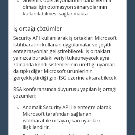
Güvenlik operasyonlarının daha verimli
olması için otomasyon senaryolarının
kullanılabilmesi sağlanmakta.
İş ortağı çözümleri
Security API kullanılarak iş ortakları Microsoft
istihbaratını kullanan uygulamalar ve çeşitli
entegrasyonlar geliştirebilecek. İş ortakları
yalnızca buradaki veriyi tüketmeyecek aynı
zamanda kendi sistemlerinin ürettiği uyarıları
da tıpkı diğer Microsoft ürünlerinin
gerçekleştirdiği gibi ISG üzerine aktarabilecek.
RSA konferansında duyurusu yapılan iş ortağı
çözümleri:
Anomali: Security API ile entegre olarak
Microsoft tarafından sağlanan
istihbarat ile ortaya çıkan uyarıları
ilişkilendirir.