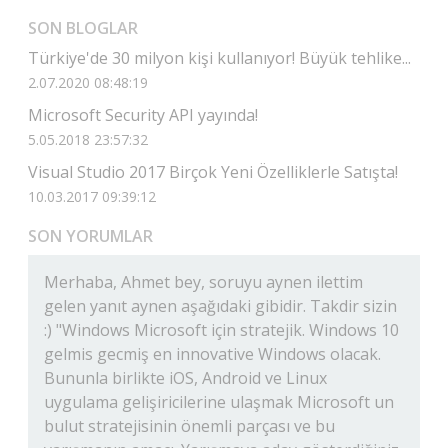
SON BLOGLAR
Türkiye'de 30 milyon kişi kullanıyor! Büyük tehlike...
2.07.2020 08:48:19
Microsoft Security API yayında!
5.05.2018 23:57:32
Visual Studio 2017 Birçok Yeni Özelliklerle Satışta!
10.03.2017 09:39:12
SON YORUMLAR
Merhaba, Ahmet bey, soruyu aynen ilettim
gelen yanıt aynen aşağıdaki gibidir. Takdir sizin
:) "Windows Microsoft için stratejik. Windows 10
gelmis gecmiş en innovative Windows olacak.
Bununla birlikte iOS, Android ve Linux
uygulama gelişiricilerine ulaşmak Microsoft un
bulut stratejisinin önemli parçası ve bu