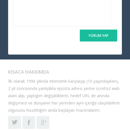
KISACA HAKKIMDA
İlk olarak 1996 yılında internetle karşılaşıp (10 yaşındayken),
2 yıl sonrasında yanlışlıkla eposta adresi yerine ücretsiz web
alanı alıp, yaptığım değişikliklerin, hedef URL de anında
değişmesi ve dünyanın her yerinden aynı içeriğe ulaşılabilme
olgusunu hissettiğim anda başlayan maceralarım.