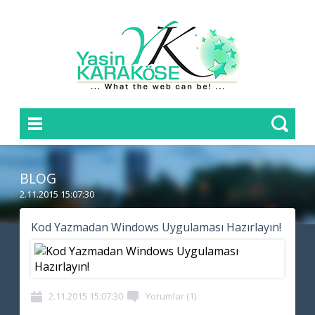
BLOG
2.11.2015 15:07:30
Kod Yazmadan Windows Uygulaması Hazırlayın!
2.11.2015 15:07:30
Yorumlar (1)